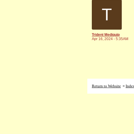
T
Trident Mediquip
Apr 16, 2024 - 5:35AM
Return to Website
Inde
>