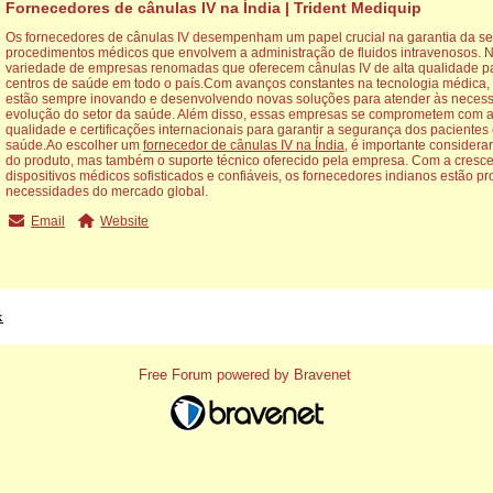
Fornecedores de cânulas IV na Índia | Trident Mediquip
Os fornecedores de cânulas IV desempenham um papel crucial na garantia da se
procedimentos médicos que envolvem a administração de fluidos intravenosos. N
variedade de empresas renomadas que oferecem cânulas IV de alta qualidade para
centros de saúde em todo o país.Com avanços constantes na tecnologia médica, 
estão sempre inovando e desenvolvendo novas soluções para atender às neces
evolução do setor da saúde. Além disso, essas empresas se comprometem com a
qualidade e certificações internacionais para garantir a segurança dos pacientes 
saúde.Ao escolher um
fornecedor de cânulas IV na Índia
, é importante consider
do produto, mas também o suporte técnico oferecido pela empresa. Com a cres
dispositivos médicos sofisticados e confiáveis, os fornecedores indianos estão p
necessidades do mercado global.
Email
Website
x
Free Forum powered by Bravenet