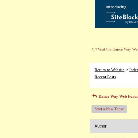
<P>Visit the Dance Way Web
Return to Website
Inde
>
Recent Posts
Dance Way Web Foru
Start a New Topic
Author