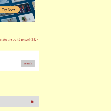
t for the world to see!<BR>
search